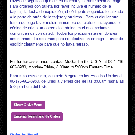
llaves de seguridad que desea ordenar y la información de pago.
Para órdenes con tarjeta por favor incluya el número de la
tarjeta, la fecha de expiración, el código de seguridad localizado
a la parte de atrás de la tarjeta y su firma. Para cualquier otra
forma de pago favor incluir un número de teléfono incluyendo el
código de aria o un correo electrónico en el cual podamos
comunicarnos con usted. Todos los precios están en dólares
americanos. Lo sentimos pero no efectivo en entrega. Favor de
escribir claramente para que no haya retraso.
For further assistance, contact McGard in the U.S.A. at 00-1-716-
662-8980, Monday-Friday, 8:00am to 5:00pm Eastern Time.
Para mas asistencia, contacte Mcgard en los Estados Unidos al
00-176-662-8980, de lunes a viernes des de las 8:00am hasta las
5:00pm hora del Este.
Show Order Form
Enseñar formulario de Orden
Order by Email: