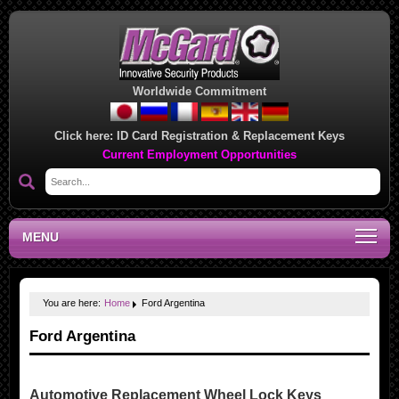
Worldwide Commitment
Click here:
ID Card Registration & Replacement Keys
Current Employment Opportunities
MENU
You are here:
Home
Ford Argentina
Ford Argentina
Automotive Replacement Wheel Lock Keys