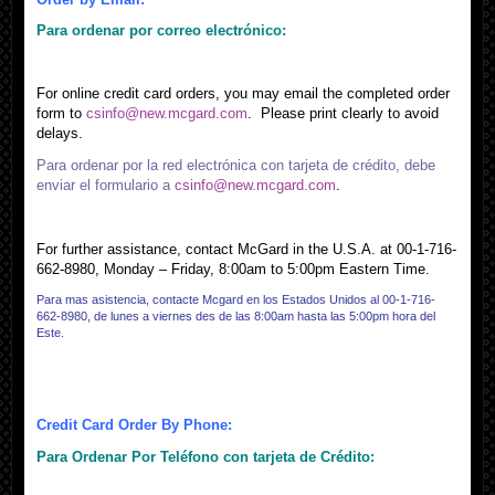
Para ordenar por correo electrónico:
For online credit card orders, you may email the completed order
form to
csinfo@new.mcgard.com
. Please print clearly to avoid
delays.
Para ordenar por la red electrónica con tarjeta de crédito, debe
enviar el formulario a
csinfo@new.mcgard.com
.
For further assistance, contact McGard in the U.S.A. at 00-1-716-
662-8980, Monday – Friday, 8:00am to 5:00pm Eastern Time.
Para mas asistencia, contacte Mcgard en los Estados Unidos al 00-1-716-
662-8980, de lunes a viernes des de las 8:00am hasta las 5:00pm hora del
Este.
Credit Card Order By Phone:
Para Ordenar Por Teléfono con tarjeta de Crédito: