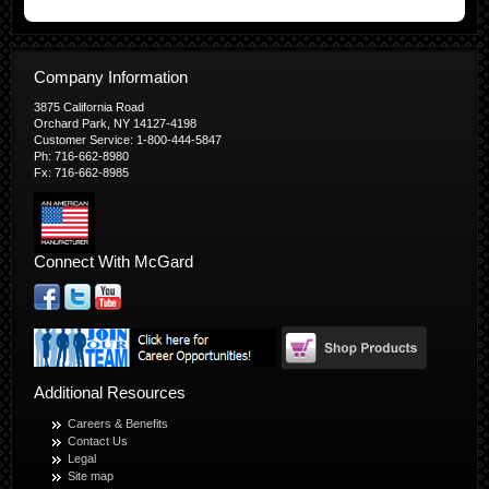
Company Information
3875 California Road
Orchard Park, NY 14127-4198
Customer Service: 1-800-444-5847
Ph: 716-662-8980
Fx: 716-662-8985
Connect With McGard
Additional Resources
Careers & Benefits
Contact Us
Legal
Site map