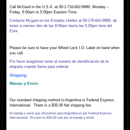
Call McGard in the U.S.A. at 00-1-716-662-8980, Monday –
Friday, 8:00am to 5:00pm Eastern Time.
Contacte Mcgard en los Estados Unidos al 00-176-662-8980, de
lunes a viernes des de las 8:00am hasta las 5:00pm hora del
Este.
Please be sure to have your Wheel Lock I.D. Label on hand when
you call.
Por favor asegúrese tener el numero de identificación de la
etiqueta cuando llame para ordenar.
Shipping:
Manejo y Envio:
Our standard shipping method to Argentina is Federal Express
International. There is a $35.00 flat shipping fee.
El manejo y envió que ofrecemos para Argentina es por Federal Express
Internacional. El costo es $35.00 solo por el manejo y envió.